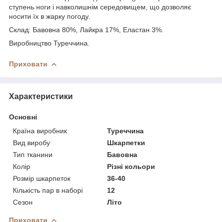
ступень ноги і навколишнім середовищем, що дозволяє
носити їх в жарку погоду.
Склад: Бавовна 80%, Лайкра 17%, Еластан 3%.
Виробництво Туреччина.
Приховати
Характеристики
Основні
Країна виробник
Туреччина
Вид виробу
Шкарпетки
Тип тканини
Бавовна
Колір
Різні кольори
Розмір шкарпеток
36-40
Кількість пар в наборі
12
Сезон
Літо
Приховати