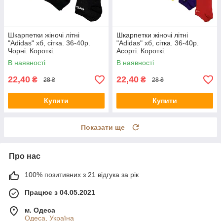
Шкарпетки жіночі літні
Шкарпетки жіночі літні
"Adidas" хб, сітка. 36-40р.
"Adidas" хб, сітка. 36-40р.
Чорні. Короткі.
Асорті. Короткі.
В наявності
В наявності
22,40
22,40
₴
₴
28 ₴
28 ₴
Купити
Купити
Показати ще
Про нас
100% позитивних з 21 відгука за рік
Працює з 04.05.2021
м. Одеса
Одеса, Україна