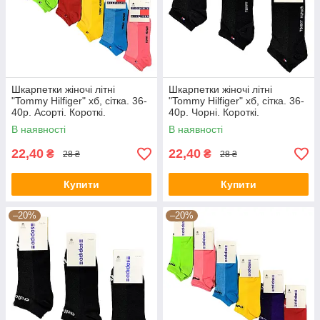
Шкарпетки жіночі літні
Шкарпетки жіночі літні
"Tommy Hilfiger" хб, сітка. 36-
"Tommy Hilfiger" хб, сітка. 36-
40р. Асорті. Короткі.
40р. Чорні. Короткі.
В наявності
В наявності
22,40
22,40
₴
₴
28 ₴
28 ₴
Купити
Купити
–20%
–20%