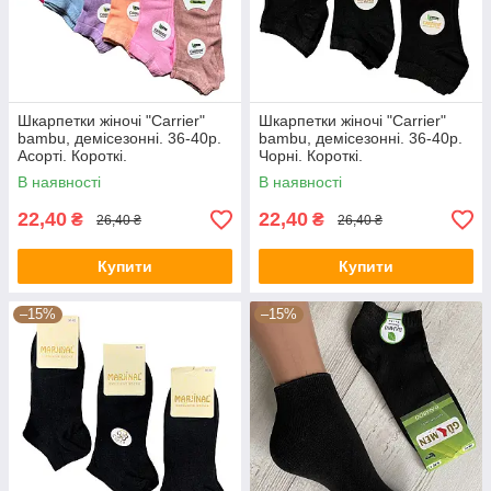
Шкарпетки жіночі "Carrier"
Шкарпетки жіночі "Carrier"
bambu, демісезонні. 36-40р.
bambu, демісезонні. 36-40р.
Асорті. Короткі.
Чорні. Короткі.
В наявності
В наявності
22,40
22,40
₴
₴
26,40 ₴
26,40 ₴
Купити
Купити
–15%
–15%