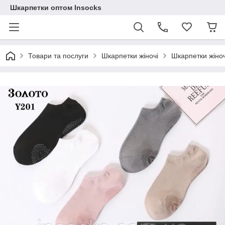
Шкарпетки оптом Insocks
Товари та послуги
Шкарпетки жіночі
Шкарпетки жіноч