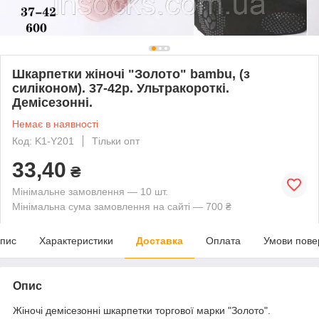
Шкарпетки жіночі "Золото" bambu, (з
силіконом). 37-42р. Ультракороткі.
Демісезонні.
Немає в наявності
Код: K1-Y201
Тільки опт
33,40
₴
Мінімальне замовлення — 10 шт.
Мінімальна сума замовлення на сайті — 700 ₴
пис
Характеристики
Доставка
Оплата
Умови пове
Опис
Жіночі демісезонні шкарпетки торгової марки "Золото".