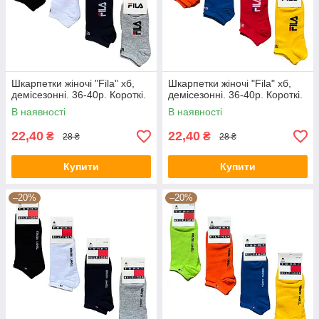
Шкарпетки жіночі "Fila" хб,
Шкарпетки жіночі "Fila" хб,
демісезонні. 36-40р. Короткі.
демісезонні. 36-40р. Короткі.
В наявності
В наявності
22,40
22,40
₴
₴
28 ₴
28 ₴
Купити
Купити
–20%
–20%