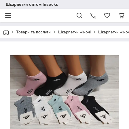
Шкарпетки оптом Insocks
Товари та послуги
Шкарпетки жіночі
Шкарпетки жіноч