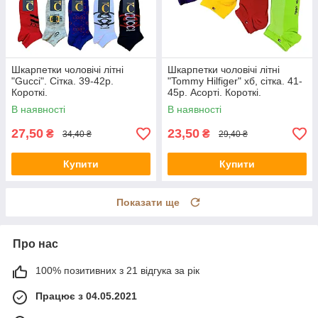
Шкарпетки чоловічі літні
Шкарпетки чоловічі літні
"Gucci". Сітка. 39-42р.
"Tommy Hilfiger" хб, сітка. 41-
Короткі.
45р. Асорті. Короткі.
В наявності
В наявності
27,50
23,50
₴
₴
34,40 ₴
29,40 ₴
Купити
Купити
Показати ще
Про нас
100% позитивних з 21 відгука за рік
Працює з 04.05.2021