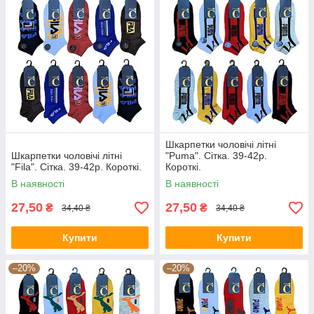
Шкарпетки чоловічі літні
Шкарпетки чоловічі літні
"Puma". Сітка. 39-42р.
"Fila". Сітка. 39-42р. Короткі.
Короткі.
В наявності
В наявності
27,50
27,50
₴
₴
34,40 ₴
34,40 ₴
Купити
Купити
–20%
–20%