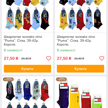
Шкарпетки чоловічі літні
Шкарпетки чоловічі літні
"Puma". Сітка. 39-42р.
"Puma". Сітка. 39-42р.
Короткі.
Короткі.
В наявності
В наявності
27,50
27,50
₴
₴
34,40 ₴
34,40 ₴
Купити
Купити
–20%
–20%