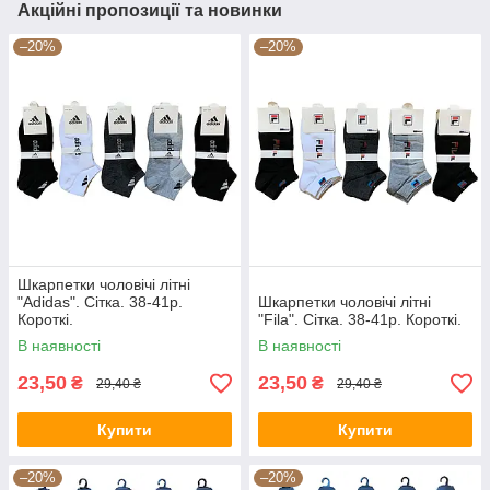
Акційні пропозиції та новинки
–20%
–20%
Шкарпетки чоловічі літні
"Adidas". Сітка. 38-41р.
Шкарпетки чоловічі літні
Короткі.
"Fila". Сітка. 38-41р. Короткі.
В наявності
В наявності
23,50
23,50
₴
₴
29,40 ₴
29,40 ₴
Купити
Купити
–20%
–20%