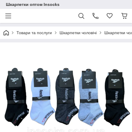
Шкарпетки оптом Insocks
Товари та послуги
Шкарпетки чоловічі
Шкарпетки чоло