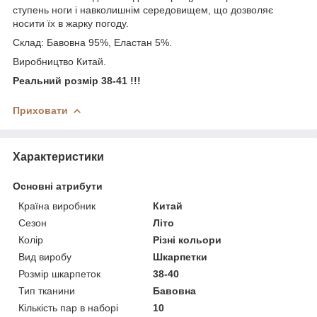
ступень ноги і навколишнім середовищем, що дозволяє
носити їх в жарку погоду.
Склад: Бавовна 95%, Еластан 5%.
Виробництво Китай.
Реальний розмір 38-41 !!!
Приховати
Характеристики
Основні атрибути
Країна виробник
Китай
Сезон
Літо
Колір
Різні кольори
Вид виробу
Шкарпетки
Розмір шкарпеток
38-40
Тип тканини
Бавовна
Кількість пар в наборі
10