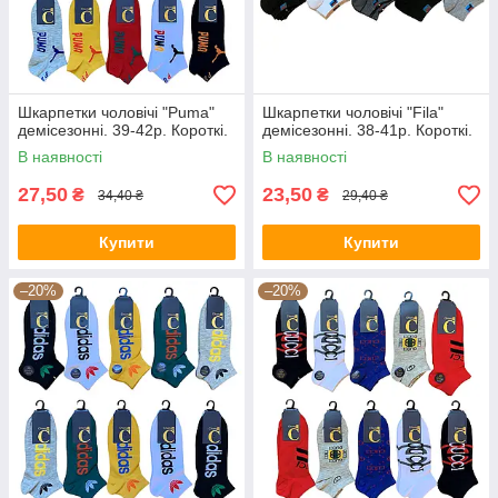
Шкарпетки чоловічі "Puma"
Шкарпетки чоловічі "Fila"
демісезонні. 39-42р. Короткі.
демісезонні. 38-41р. Короткі.
В наявності
В наявності
27,50
23,50
₴
₴
34,40 ₴
29,40 ₴
Купити
Купити
–20%
–20%