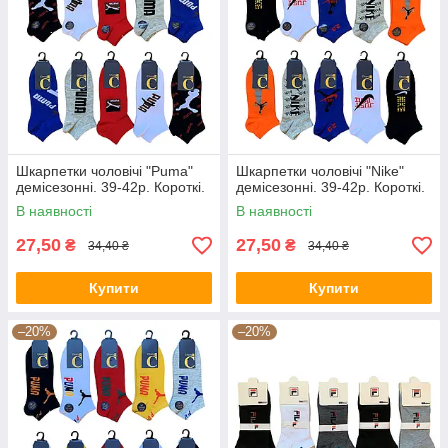
Шкарпетки чоловічі "Puma"
Шкарпетки чоловічі "Nike"
демісезонні. 39-42р. Короткі.
демісезонні. 39-42р. Короткі.
В наявності
В наявності
27,50
27,50
₴
₴
34,40 ₴
34,40 ₴
Купити
Купити
–20%
–20%