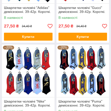
Шкарпетки чоловічі "Adidas"
Шкарпетки чоловічі "Gucci"
демісезонні. 39-42р. Короткі.
демісезонні. 39-42р. Короткі.
В наявності
В наявності
27,50
27,50
₴
₴
34,40 ₴
34,40 ₴
Купити
Купити
–20%
–20%
Шкарпетки чоловічі "Nike"
Шкарпетки чоловічі "Puma"
демісезонні. 39-42р. Короткі.
демісезонні. 39-42р. Короткі.