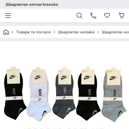
Шкарпетки оптом Insocks
Товари та послуги
Шкарпетки чоловічі
Шкарпетки чол