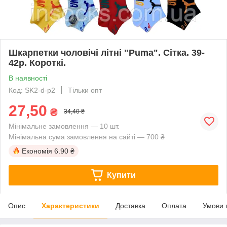
Шкарпетки чоловічі літні "Puma". Сітка. 39-
42р. Короткі.
В наявності
Код: SK2-d-p2
Тільки опт
27,50
₴
34,40 ₴
Мінімальне замовлення — 10 шт.
Мінімальна сума замовлення на сайті — 700 ₴
Економія
6.90 ₴
Купити
Опис
Характеристики
Доставка
Оплата
Умови 