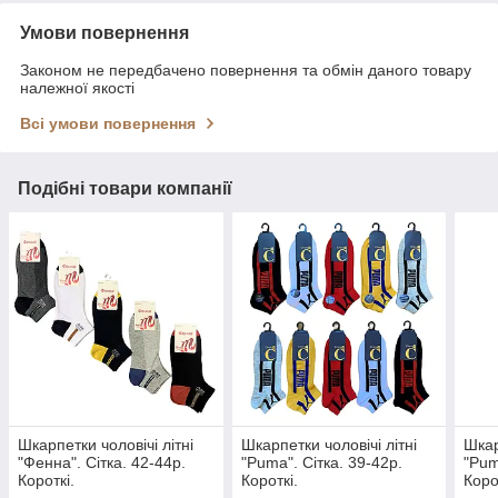
Умови повернення
Законом не передбачено повернення та обмін даного товару
належної якості
Всі умови повернення
Подібні товари компанії
Шкарпетки чоловічі літні
Шкарпетки чоловічі літні
Шкар
"Фенна". Сітка. 42-44р.
"Puma". Сітка. 39-42р.
"Pum
Короткі.
Короткі.
Коро