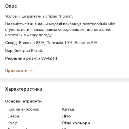
Опис
Чоловічі шкарпетки з сіткою "Puma".
Наявність сітки в даній моделі покращує повітрообмін між
ступень ноги і навколишнім середовищем, що дозволяє
носити їх в жарку погоду.
Склад: Бавовна 85%, Поліамід 10%, Еластан 5%.
Виробництво Китай.
Реальний розмір 39-42 !!!
Приховати
Характеристики
Основні атрибути
Країна виробник
Китай
Сезон
Літо
Колір
Різні кольори