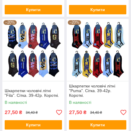
Купити
Купити
–20%
–20%
Шкарпетки чоловічі літні
Шкарпетки чоловічі літні
"Puma". Сітка. 39-42р.
"Fila". Сітка. 39-42р. Короткі.
Короткі.
В наявності
В наявності
27,50
27,50
₴
₴
34,40 ₴
34,40 ₴
Купити
Купити