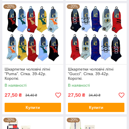
–20%
–20%
Шкарпетки чоловічі літні
Шкарпетки чоловічі літні
"Puma". Сітка. 39-42р.
"Gucci". Сітка. 39-42р.
Короткі.
Короткі.
В наявності
В наявності
27,50
27,50
₴
₴
34,40 ₴
34,40 ₴
Купити
Купити
–20%
–20%