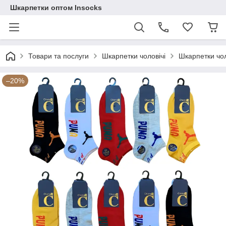
Шкарпетки оптом Insocks
Товари та послуги
Шкарпетки чоловічі
Шкарпетки чоло
–20%