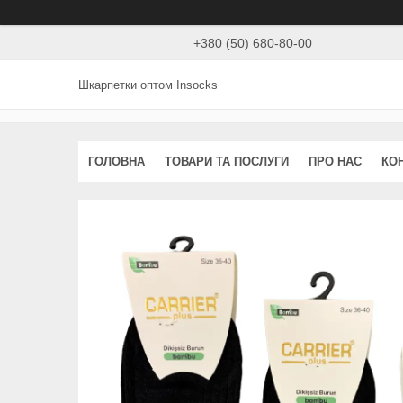
+380 (50) 680-80-00
Шкарпетки оптом Insocks
ГОЛОВНА
ТОВАРИ ТА ПОСЛУГИ
ПРО НАС
КО