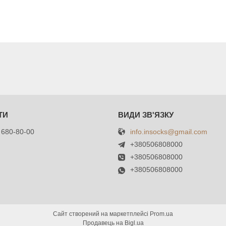
info.insocks@gmail.com
 680-80-00
+380506808000
+380506808000
+380506808000
Сайт створений на маркетплейсі
Prom.ua
Продавець на Bigl.ua