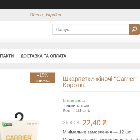
Одеса, Україна
НТАКТИ
ДОСТАВКА ТА ОПЛАТА
–15%
Шкарпетки жіночі "Carrier"
Короткі.
В наявності
Тільки оптом
Код:
T1B-cr-b
22,40 ₴
26,40 ₴
Мінімальне замовлення — 12 шт.
Мінімальна сума замовлення на сайт