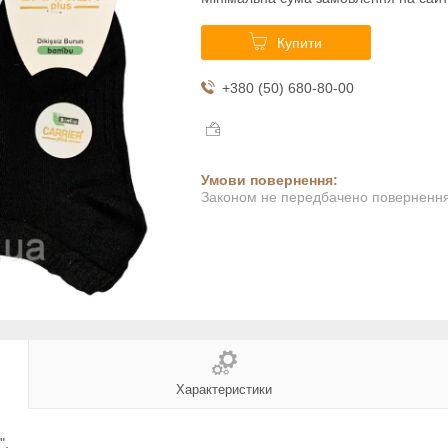
Купити
+380 (50) 680-80-00
Законом не передбачено повернення 
Характеристики
".