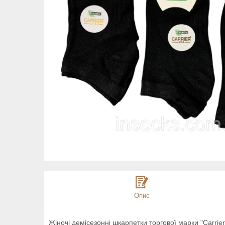
Опис
Жіночі демісезонні шкарпетки торгової марки "Carrier