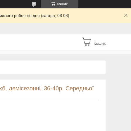
Кошик
жчого робочого дня (завтра, 08.08).
Кошик
хб, демісезонні. 36-40р. Середньої