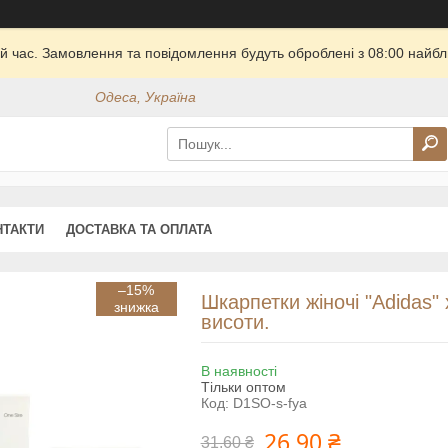
й час. Замовлення та повідомлення будуть оброблені з 08:00 найбли
Одеса, Україна
НТАКТИ
ДОСТАВКА ТА ОПЛАТА
–15%
Шкарпетки жіночі "Adidas" 
висоти.
В наявності
Тільки оптом
Код:
D1SO-s-fya
26,90 ₴
31,60 ₴