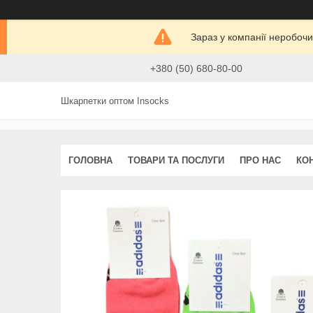
Зараз у компанії неробочи
+380 (50) 680-80-00
Шкарпетки оптом Insocks
ГОЛОВНА
ТОВАРИ ТА ПОСЛУГИ
ПРО НАС
КО