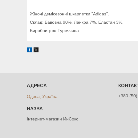
Жіночі демісезонні шкарпетки "Adidas".
Склад: Бавовна 90%, Лайкра 7%, Еластан 3%.
Виробництво Туреччина.
+380 (50)
Одеса, Україна
Інтернет-магазин ИнСокс