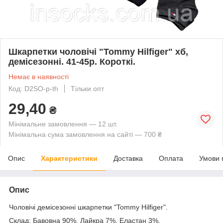
Шкарпетки чоловічі "Tommy Hilfiger" хб,
демісезонні. 41-45р. Короткі.
Немає в наявності
Код: D2SO-p-th
Тільки опт
29,40
₴
Мінімальне замовлення — 12 шт.
Мінімальна сума замовлення на сайті — 700 ₴
Опис
Характеристики
Доставка
Оплата
Умови 
Опис
Чоловічі демісезонні шкарпетки "Tommy Hilfiger".
Склад: Бавовна 90%, Лайкра 7%, Еластан 3%.