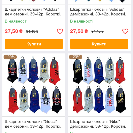
Шкарпетки чоловічі "Adidas"
Шкарпетки чоловічі "Adidas"
демісезонні. 39-42р. Короткі.
демісезонні. 39-42р. Короткі.
В наявності
В наявності
27,50
27,50
₴
₴
34,40 ₴
34,40 ₴
Купити
Купити
–20%
–20%
Шкарпетки чоловічі "Gucci"
Шкарпетки чоловічі "Nike"
демісезонні. 39-42р. Короткі.
демісезонні. 39-42р. Короткі.