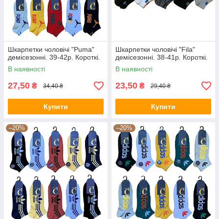
Шкарпетки чоловічі "Puma"
Шкарпетки чоловічі "Fila"
демісезонні. 39-42р. Короткі.
демісезонні. 38-41р. Короткі.
В наявності
В наявності
27,50
23,50
₴
₴
34,40 ₴
29,40 ₴
Купити
Купити
–20%
–20%