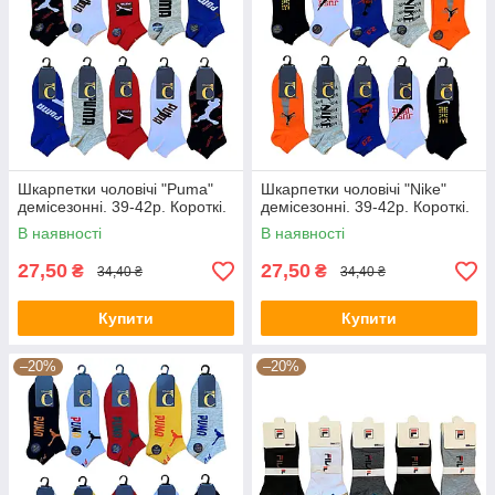
Шкарпетки чоловічі "Puma"
Шкарпетки чоловічі "Nike"
демісезонні. 39-42р. Короткі.
демісезонні. 39-42р. Короткі.
В наявності
В наявності
27,50
27,50
₴
₴
34,40 ₴
34,40 ₴
Купити
Купити
–20%
–20%