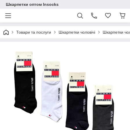
Шкарпетки оптом Insocks
Товари та послуги
Шкарпетки чоловічі
Шкарпетки чол