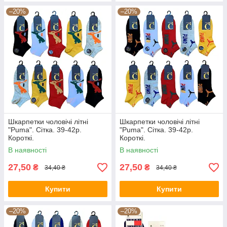
–20%
–20%
Шкарпетки чоловічі літні
Шкарпетки чоловічі літні
"Puma". Сітка. 39-42р.
"Puma". Сітка. 39-42р.
Короткі.
Короткі.
В наявності
В наявності
27,50
27,50
₴
₴
34,40 ₴
34,40 ₴
Купити
Купити
–20%
–20%