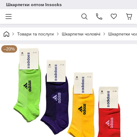
Шкарпетки оптом Insocks
Товари та послуги
Шкарпетки чоловічі
Шкарпетки чоло
–20%