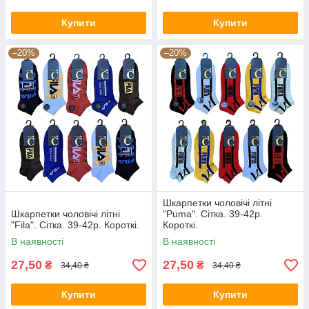
Купити
Купити
–20%
–20%
Шкарпетки чоловічі літні
Шкарпетки чоловічі літні
"Puma". Сітка. 39-42р.
"Fila". Сітка. 39-42р. Короткі.
Короткі.
В наявності
В наявності
27,50
27,50
₴
₴
34,40 ₴
34,40 ₴
Купити
Купити