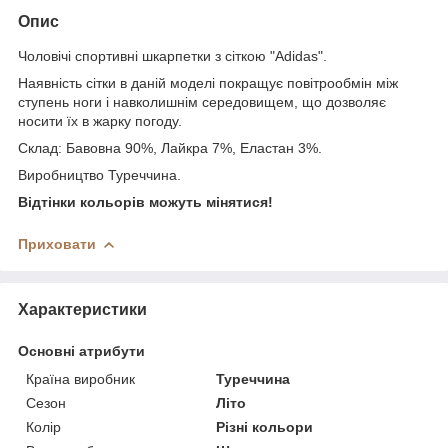
Опис
Чоловічі спортивні шкарпетки з сіткою "Adidas".
Наявність сітки в даній моделі покращує повітрообмін між
ступень ноги і навколишнім середовищем, що дозволяє
носити їх в жарку погоду.
Склад: Бавовна 90%, Лайкра 7%, Еластан 3%.
Виробництво Туреччина.
Відтінки кольорів можуть мінятися!
Приховати
Характеристики
Основні атрибути
Країна виробник
Туреччина
Сезон
Літо
Колір
Різні кольори