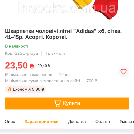
Шкарпетки чоловічі літні "Adidas" хб, сітка.
41-45р. Асорті. Короткі.
В наявності
Код: S2SO-p-aya
Тільки опт
23,50
₴
29,40 ₴
Мінімальне замовлення — 12 шт.
Мінімальна сума замовлення на сайті — 700 ₴
Економія
5.90 ₴
Купити
Опис
Характеристики
Доставка
Оплата
Умови 