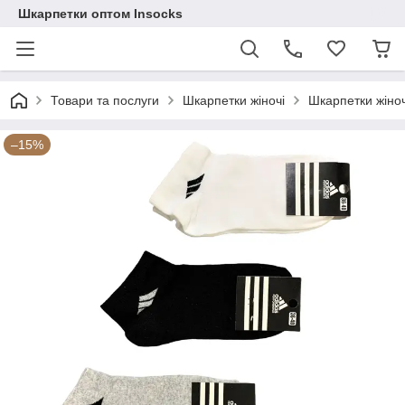
Шкарпетки оптом Insocks
Товари та послуги
Шкарпетки жіночі
Шкарпетки жіноч
–15%