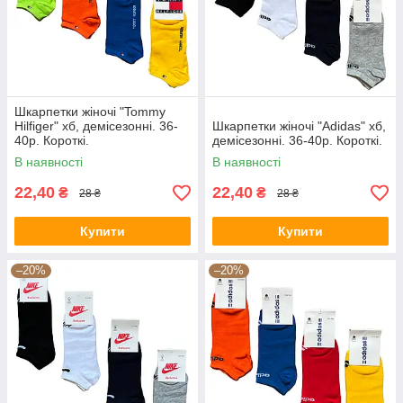
Шкарпетки жіночі "Tommy
Hilfiger" хб, демісезонні. 36-
Шкарпетки жіночі "Adidas" хб,
40р. Короткі.
демісезонні. 36-40р. Короткі.
В наявності
В наявності
22,40
22,40
₴
₴
28 ₴
28 ₴
Купити
Купити
–20%
–20%