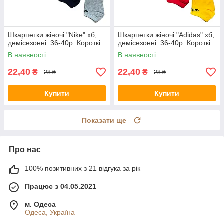
Шкарпетки жіночі "Nike" хб,
Шкарпетки жіночі "Adidas" хб,
демісезонні. 36-40р. Короткі.
демісезонні. 36-40р. Короткі.
В наявності
В наявності
22,40
22,40
₴
₴
28 ₴
28 ₴
Купити
Купити
Показати ще
Про нас
100% позитивних з 21 відгука за рік
Працює з 04.05.2021
м. Одеса
Одеса, Україна