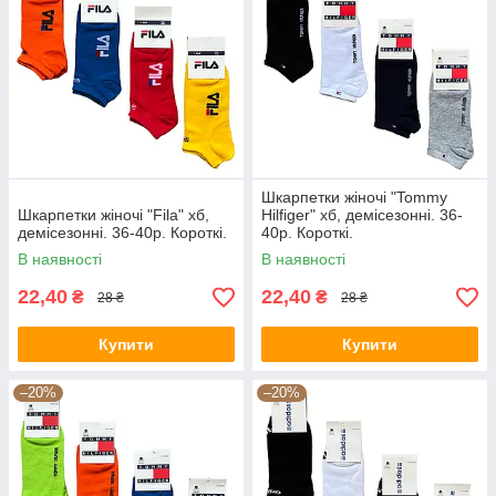
Шкарпетки жіночі "Tommy
Шкарпетки жіночі "Fila" хб,
Hilfiger" хб, демісезонні. 36-
демісезонні. 36-40р. Короткі.
40р. Короткі.
В наявності
В наявності
22,40
22,40
₴
₴
28 ₴
28 ₴
Купити
Купити
–20%
–20%