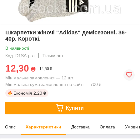
Шкарпетки жіночі "Adidas" демісезонні. 36-
40р. Короткі.
В наявності
Код: D1SA-p-a
Тільки опт
12,30
₴
14,50 ₴
Мінімальне замовлення — 12 шт.
Мінімальна сума замовлення на сайті — 700 ₴
Економія
2.20 ₴
Купити
Опис
Характеристики
Доставка
Оплата
Умови 