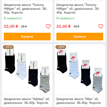
Шкарпетки жіночі "Tommy
Шкарпетки жіночі "Tommy
Hilfiger" хб, демісезонні. 36-
Hilfiger" хб, демісезонні. 36-
40р. Короткі.
40р. Короткі.
В наявності
В наявності
22,40
22,40
₴
₴
28 ₴
28 ₴
Купити
Купити
–20%
–20%
Шкарпетки жіночі "Adidas" хб,
Шкарпетки жіночі "Nike" хб,
демісезонні. 36-40р. Короткі.
демісезонні. 36-40р. Короткі.