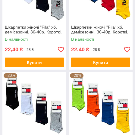
Шкарпетки жіночі "Fila" хб,
Шкарпетки жіночі "Fila" хб,
демісезонні. 36-40р. Короткі.
демісезонні. 36-40р. Короткі.
В наявності
В наявності
22,40
22,40
₴
₴
28 ₴
28 ₴
Купити
Купити
–20%
–20%