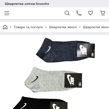
Шкарпетки оптом Insocks
Товари та послуги
Шкарпетки жіночі
Шкарпетки жіноч