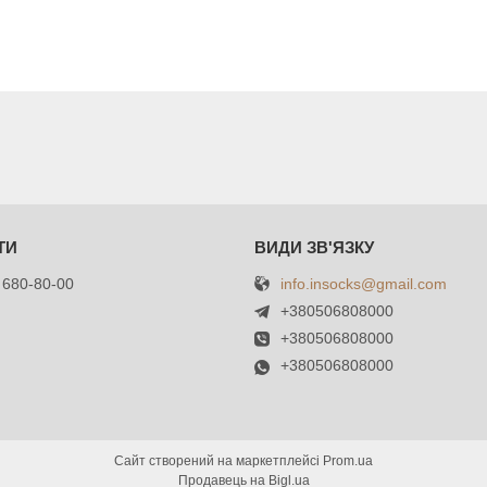
info.insocks@gmail.com
 680-80-00
+380506808000
+380506808000
+380506808000
Сайт створений на маркетплейсі
Prom.ua
Продавець на Bigl.ua