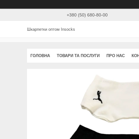
+380 (50) 680-80-00
Шкарпетки оптом Insocks
ГОЛОВНА
ТОВАРИ ТА ПОСЛУГИ
ПРО НАС
КО