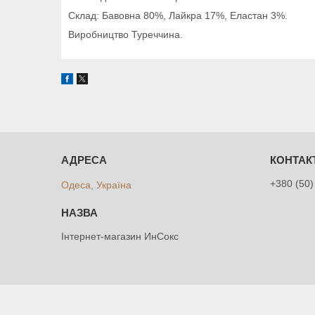
Склад: Бавовна 80%, Лайкра 17%, Еластан 3%.
Виробництво Туреччина.
+380 (50)
Одеса, Україна
Інтернет-магазин ИнСокс