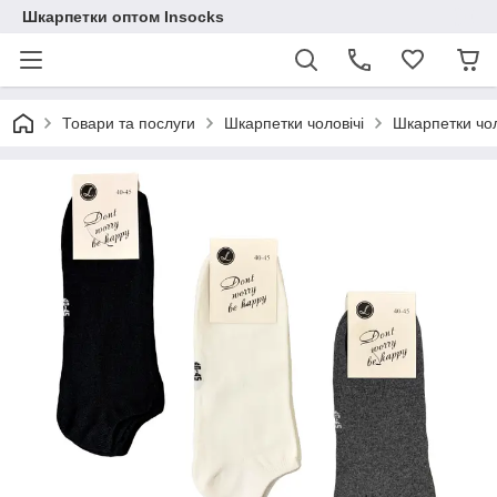
Шкарпетки оптом Insocks
Товари та послуги
Шкарпетки чоловічі
Шкарпетки чол