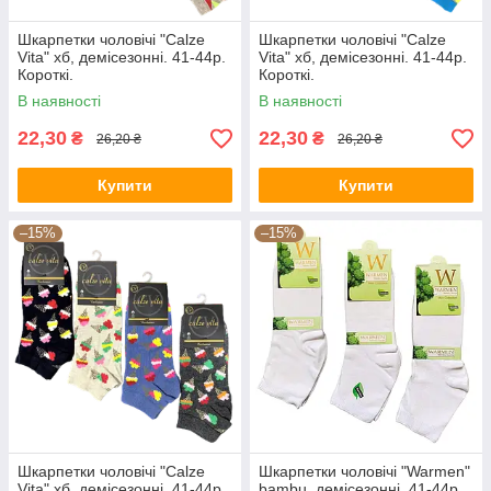
Шкарпетки чоловічі "Calze
Шкарпетки чоловічі "Calze
Vita" хб, демісезонні. 41-44р.
Vita" хб, демісезонні. 41-44р.
Короткі.
Короткі.
В наявності
В наявності
22,30
22,30
₴
₴
26,20 ₴
26,20 ₴
Купити
Купити
–15%
–15%
Шкарпетки чоловічі "Calze
Шкарпетки чоловічі "Warmen"
Vita" хб, демісезонні. 41-44р.
bambu, демісезонні. 41-44р.