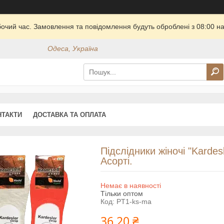
бочий час. Замовлення та повідомлення будуть оброблені з 08:00 на
Одеса, Україна
НТАКТИ
ДОСТАВКА ТА ОПЛАТА
Підслідники жіночі "Kardesl
Асорті.
Немає в наявності
Тільки оптом
Код:
PT1-ks-ma
36,20 ₴