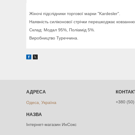
Жіночі підслідники торгової марки "Kardesler".
Наявність силіконової стрічки перешкоджає ковзанню
Склад: Модал 95%, Поліамід 5%.
Виробництво Туреччина.
+380 (50)
Одеса, Україна
Інтернет-магазин ИнСокс