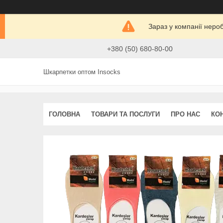
Зараз у компанії неро
+380 (50) 680-80-00
Шкарпетки оптом Insocks
ГОЛОВНА
ТОВАРИ ТА ПОСЛУГИ
ПРО НАС
КО