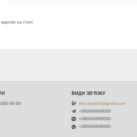
 вироби на стопі.
info.insocks@gmail.com
 680-80-00
+380506808000
+380506808000
+380506808000