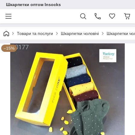
Шкарпетки оптом Insocks
Товари та послуги
Шкарпетки чоловічі
Шкарпетки чол
–15%