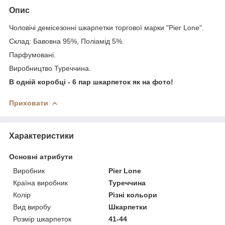
Опис
Чоловічі демісезонні шкарпетки торгової марки "Pier Lone".
Склад: Бавовна 95%, Поліамід 5%.
Парфумовані.
Виробництво Туреччина.
В одній коробці - 6 пар шкарпеток як на фото!
Приховати
Характеристики
Основні атрибути
Виробник
Pier Lone
Країна виробник
Туреччина
Колір
Різні кольори
Вид виробу
Шкарпетки
Розмір шкарпеток
41-44