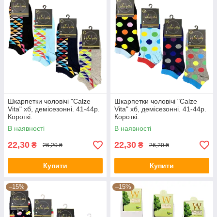
Шкарпетки чоловічі "Calze
Шкарпетки чоловічі "Calze
Vita" хб, демісезонні. 41-44р.
Vita" хб, демісезонні. 41-44р.
Короткі.
Короткі.
В наявності
В наявності
22,30
22,30
₴
₴
26,20 ₴
26,20 ₴
Купити
Купити
–15%
–15%