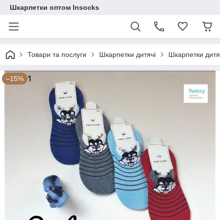
Шкарпетки оптом Insocks
Товари та послуги
Шкарпетки дитячі
Шкарпетки дитяч
–15%