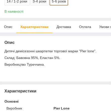
14 / 1-2 роки
3-4 роки
5-6 років
В наявності
Опис
Характеристики
Доставка
Оплата
Умови 
Опис
Дитячі демісезонні шкарпетки торгової марки "Pier lone".
Склад: Бавовна 95%, Еластан 5%.
Виробництво Туреччина.
Характеристики
Основні
Виробник
Pier Lone