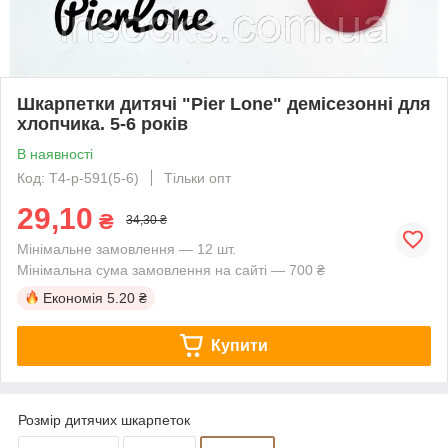
Шкарпетки дитячі "Pier Lone" демісезонні для
хлопчика. 5-6 років
В наявності
Код: T4-p-591(5-6)
Тільки опт
29,10
₴
34,30 ₴
Мінімальне замовлення — 12 шт.
Мінімальна сума замовлення на сайті — 700 ₴
Економія
5.20 ₴
Купити
Розмір дитячих шкарпеток