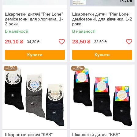
Шкарпетки дитячі "Pier Lone"
Шкарпетки дитячі "Pier Lone"
демісезонні для хлопчика. 1-
демісезонні, для дівчинки. 1-2
2 роки
роки
В наявності
В наявності
29,10
28,50
₴
₴
34,30 ₴
33,50 ₴
Купити
Купити
–15%
–15%
Шкарпетки дитячі "KBS"
Шкарпетки дитячі "KBS"