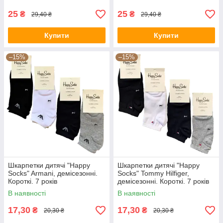
25
25
₴
₴
29,40 ₴
29,40 ₴
Купити
Купити
–15%
–15%
Шкарпетки дитячі "Happy
Шкарпетки дитячі "Happy
Socks" Armani, демісезонні.
Socks" Tommy Hilfiger,
Короткі. 7 років
демісезонні. Короткі. 7 років
В наявності
В наявності
17,30
17,30
₴
₴
20,30 ₴
20,30 ₴