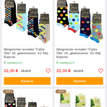
Шкарпетки чоловічі "Calze
Шкарпетки чоловічі "Calze
Vita" хб, демісезонні. 41-44р.
Vita" хб, демісезонні. 41-44р.
Короткі.
Короткі.
В наявності
В наявності
22,30
22,30
₴
₴
26,20 ₴
26,20 ₴
Купити
Купити
–15%
–15%