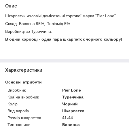
Опис
Шкарпетки чоловічі демісезонні торгової марки "Pier Lone".
Склад: Бавовна 95%, Поліамід 5%.
Виробництво Туреччина.
В одній коробці - одна пара шкарпеток чорного кольору!
Характеристики
Основні атрибути
Виробник
Pier Lone
Країна виробник
Туреччина
Колір
Чорний
Вид виробу
Шкарпетки
Розмір шкарпеток
41-44
Тип тканини
Бавовна