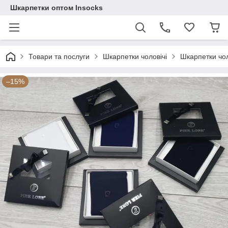
Шкарпетки оптом Insocks
Товари та послуги
Шкарпетки чоловічі
Шкарпетки чол
–15%