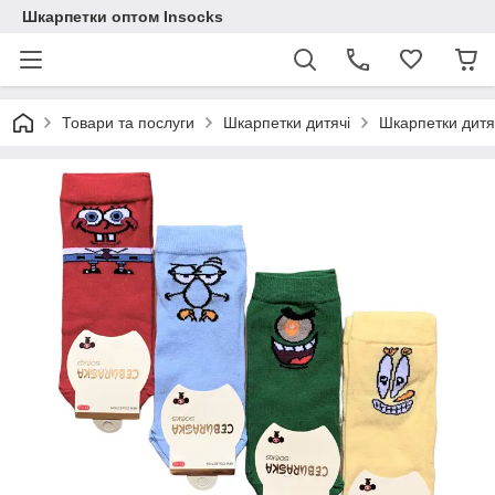
Шкарпетки оптом Insocks
Товари та послуги
Шкарпетки дитячі
Шкарпетки дитяч