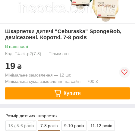
Шкарпетки дитячі "Ceburaska" SpongeBob,
демісезонні. Короткі. 7-8 років
В наявності
Код: T4-ck-p2(7-8)
Тільки опт
19
₴
Мінімальне замовлення — 12 шт.
Мінімальна сума замовлення на сайті — 700 ₴
Купити
Розмір дитячих шкарпеток
18 / 5-6 років
7-8 років
9-10 років
11-12 років