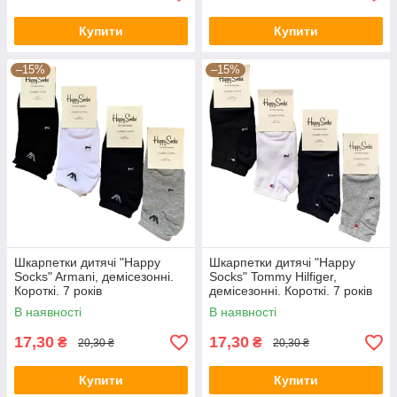
Купити
Купити
–15%
–15%
Шкарпетки дитячі "Happy
Шкарпетки дитячі "Happy
Socks" Armani, демісезонні.
Socks" Tommy Hilfiger,
Короткі. 7 років
демісезонні. Короткі. 7 років
В наявності
В наявності
17,30
17,30
₴
₴
20,30 ₴
20,30 ₴
Купити
Купити