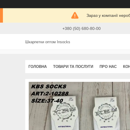
Зараз у компанії неро
+380 (50) 680-80-00
Шкарпетки оптом Insocks
ГОЛОВНА
ТОВАРИ ТА ПОСЛУГИ
ПРО НАС
КО