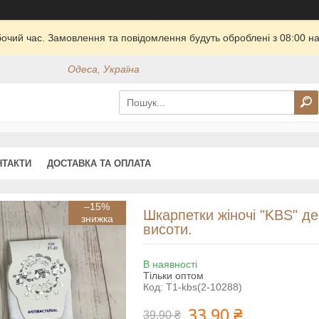
бочий час. Замовлення та повідомлення будуть оброблені з 08:00 на
Одеса, Україна
НТАКТИ
ДОСТАВКА ТА ОПЛАТА
–15%
Шкарпетки жіночі "KBS" де
висоти.
В наявності
Тільки оптом
Код:
T1-kbs(2-10288)
33,90 ₴
39,90 ₴