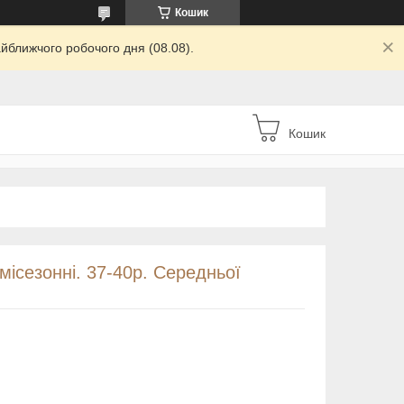
Кошик
йближчого робочого дня (08.08).
Кошик
місезонні. 37-40р. Середньої