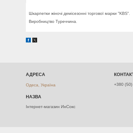
Шкарпетки жіночі демісезонні торгової марки "KBS".
Виробництво Туреччина.
+380 (50)
Одеса, Україна
Інтернет-магазин ИнСокс