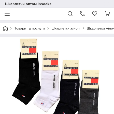
Шкарпетки оптом Insocks
Товари та послуги
Шкарпетки жіночі
Шкарпетки жіноч