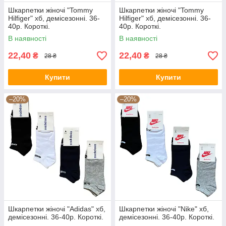
Шкарпетки жіночі "Tommy
Шкарпетки жіночі "Tommy
Hilfiger" хб, демісезонні. 36-
Hilfiger" хб, демісезонні. 36-
40р. Короткі.
40р. Короткі.
В наявності
В наявності
22,40
22,40
₴
₴
28 ₴
28 ₴
Купити
Купити
–20%
–20%
Шкарпетки жіночі "Adidas" хб,
Шкарпетки жіночі "Nike" хб,
демісезонні. 36-40р. Короткі.
демісезонні. 36-40р. Короткі.