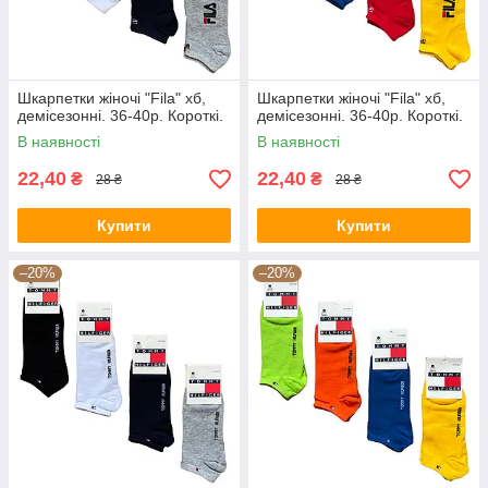
Шкарпетки жіночі "Fila" хб,
Шкарпетки жіночі "Fila" хб,
демісезонні. 36-40р. Короткі.
демісезонні. 36-40р. Короткі.
В наявності
В наявності
22,40
22,40
₴
₴
28 ₴
28 ₴
Купити
Купити
–20%
–20%