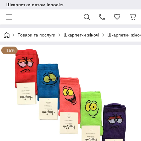
Шкарпетки оптом Insocks
Товари та послуги
Шкарпетки жіночі
Шкарпетки жіноч
–15%