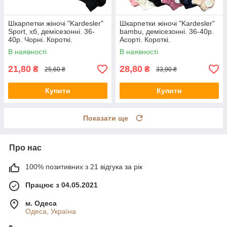
Шкарпетки жіночі "Kardesler"
Шкарпетки жіночі "Kardesler"
Sport, хб, демісезонні. 36-
bambu, демісезонні. 36-40р.
40р. Чорні. Короткі.
Асорті. Короткі.
В наявності
В наявності
21,80
28,80
₴
₴
25,60 ₴
33,90 ₴
Купити
Купити
Показати ще
Про нас
100% позитивних з 21 відгука за рік
Працює з 04.05.2021
м. Одеса
Одеса, Україна