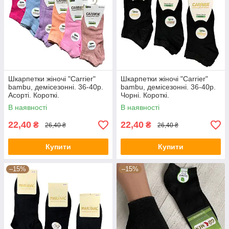
Шкарпетки жіночі "Carrier"
Шкарпетки жіночі "Carrier"
bambu, демісезонні. 36-40р.
bambu, демісезонні. 36-40р.
Асорті. Короткі.
Чорні. Короткі.
В наявності
В наявності
22,40
22,40
₴
₴
26,40 ₴
26,40 ₴
Купити
Купити
–15%
–15%