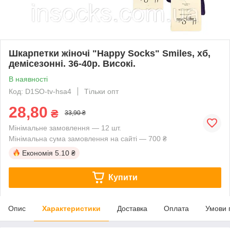
Шкарпетки жіночі "Happy Socks" Smiles, хб,
демісезонні. 36-40р. Високі.
В наявності
Код: D1SO-tv-hsa4
Тільки опт
28,80
₴
33,90 ₴
Мінімальне замовлення — 12 шт.
Мінімальна сума замовлення на сайті — 700 ₴
Економія
5.10 ₴
Купити
Опис
Характеристики
Доставка
Оплата
Умови 