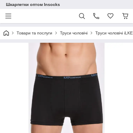
Шкарпетки оптом Insocks
Товари та послуги
Труси чоловічі
Труси чоловічі iLKE