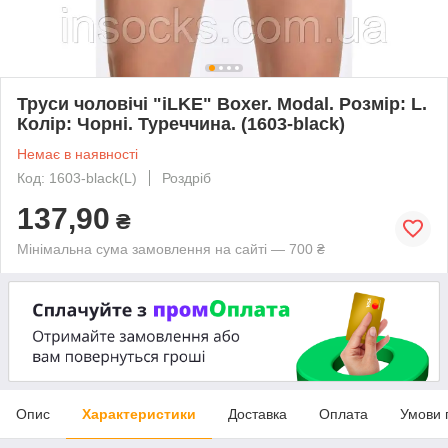
Труси чоловічі "iLKE" Boxer. Modal. Розмір: L.
Колір: Чорні. Туреччина. (1603-black)
Немає в наявності
Код: 1603-black(L)
Роздріб
137,90
₴
Мінімальна сума замовлення на сайті — 700 ₴
Опис
Характеристики
Доставка
Оплата
Умови 