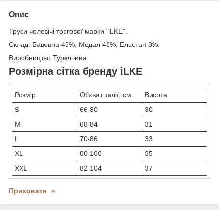
Опис
Труси чоловічі торгової марки "iLKE".
Склад: Бавовна 46%, Модал 46%, Еластан 8%.
Виробництво Туреччина.
Розмірна сітка бренду iLKE
Розмір
Обхват талії, см
Висота
S
66-80
30
M
68-84
31
L
70-86
33
XL
80-100
35
XXL
82-104
37
Приховати