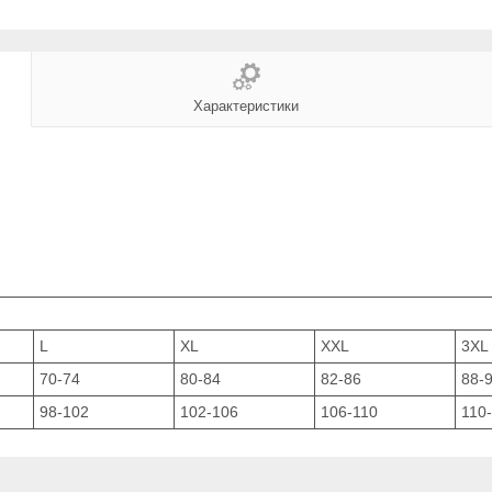
Характеристики
L
XL
XXL
3XL
70-74
80-84
82-86
88-
98-102
102-106
106-110
110