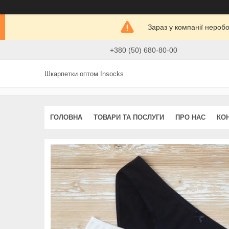
Зараз у компанії нероб
+380 (50) 680-80-00
Шкарпетки оптом Insocks
ГОЛОВНА
ТОВАРИ ТА ПОСЛУГИ
ПРО НАС
КО