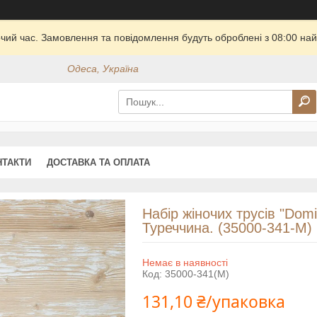
очий час. Замовлення та повідомлення будуть оброблені з 08:00 най
Одеса, Україна
НТАКТИ
ДОСТАВКА ТА ОПЛАТА
Набір жіночих трусів "Domin
Туреччина. (35000-341-M)
Немає в наявності
Код:
35000-341(M)
131,10 ₴/упаковка