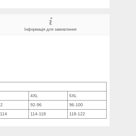
Інформація для замовлення
4XL
5XL
92
92-96
96-100
-114
114-118
118-122