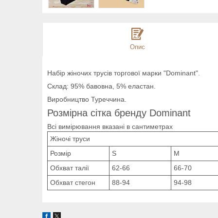
Опис
Набір жіночих трусів торгової марки "Dominant".
Склад: 95% бавовна, 5% еластан.
Виробництво Туреччина.
Розмірна сітка бренду Dominant
Всі вимірювання вказані в сантиметрах
Жіночі труси
Розмір
S
M
Обхват талії
62-66
66-70
Обхват стегон
88-94
94-98