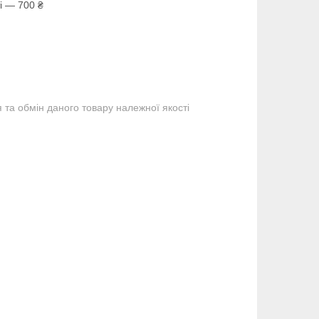
і — 700 ₴
та обмін даного товару належної якості