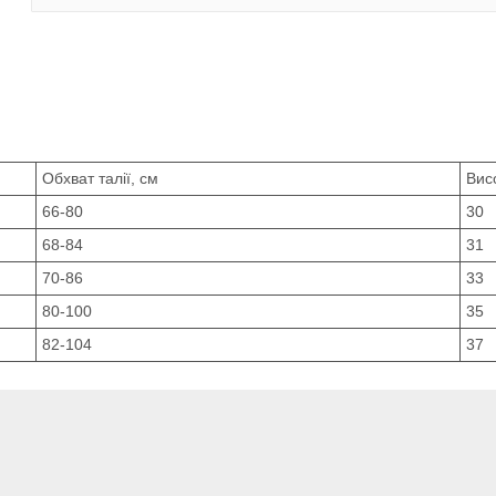
Обхват талії, см
Вис
66-80
30
68-84
31
70-86
33
80-100
35
82-104
37