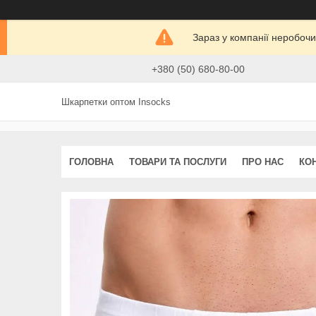
Зараз у компанії неробочи
+380 (50) 680-80-00
Шкарпетки оптом Insocks
ГОЛОВНА
ТОВАРИ ТА ПОСЛУГИ
ПРО НАС
КО