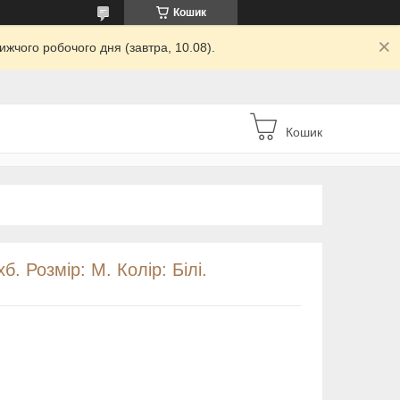
Кошик
жчого робочого дня (завтра, 10.08).
Кошик
хб. Розмір: M. Колір: Білі.