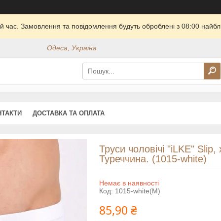
й час. Замовлення та повідомлення будуть оброблені з 08:00 найбли
Одеса, Україна
НТАКТИ
ДОСТАВКА ТА ОПЛАТА
Труси чоловічі "iLKE" Slip, 
Туреччина. (1015-white)
Немає в наявності
Код:
1015-white(M)
85,90 ₴