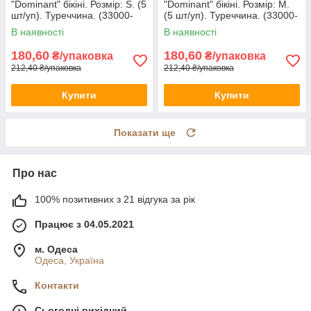
"Dominant" бікіні. Розмір: S. (5
"Dominant" бікіні. Розмір: M.
шт/уп). Туреччина. (33000-
(5 шт/уп). Туреччина. (33000-
418)
418)
В наявності
В наявності
180,60
180,60
₴/упаковка
₴/упаковка
212,40 ₴/упаковка
212,40 ₴/упаковка
Купити
Купити
Показати ще
Про нас
100% позитивних з 21 відгука за рік
Працює з 04.05.2021
м. Одеса
Одеса, Україна
Контакти
Сьогодні вихідний