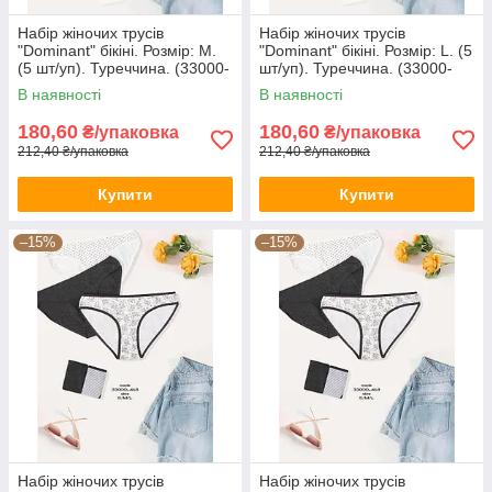
Набір жіночих трусів
Набір жіночих трусів
"Dominant" бікіні. Розмір: M.
"Dominant" бікіні. Розмір: L. (5
(5 шт/уп). Туреччина. (33000-
шт/уп). Туреччина. (33000-
396)
396)
В наявності
В наявності
180,60
180,60
₴/упаковка
₴/упаковка
212,40 ₴/упаковка
212,40 ₴/упаковка
Купити
Купити
–15%
–15%
Набір жіночих трусів
Набір жіночих трусів