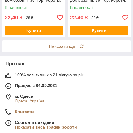
демісезонні. 36-40р. Короткі.
демісезонні. 36-40р. Короткі.
В наявності
В наявності
22,40
22,40
₴
₴
28 ₴
28 ₴
Купити
Купити
Показати ще
Про нас
100% позитивних з 21 відгука за рік
Працює з 04.05.2021
м. Одеса
Одеса, Україна
Контакти
Сьогодні вихідний
Показати весь графік роботи