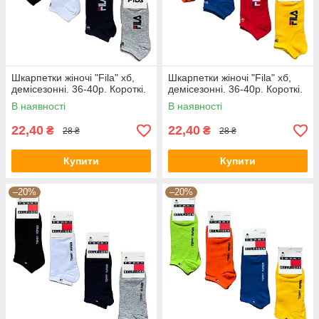
Шкарпетки жіночі "Fila" хб,
Шкарпетки жіночі "Fila" хб,
демісезонні. 36-40р. Короткі.
демісезонні. 36-40р. Короткі.
В наявності
В наявності
22,40
22,40
₴
₴
28 ₴
28 ₴
Купити
Купити
–20%
–20%