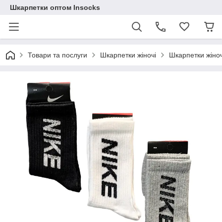
Шкарпетки оптом Insocks
Товари та послуги
Шкарпетки жіночі
Шкарпетки жіноч