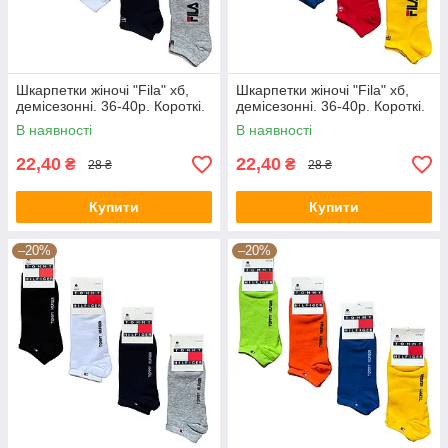
Шкарпетки жіночі "Fila" хб,
Шкарпетки жіночі "Fila" хб,
демісезонні. 36-40р. Короткі.
демісезонні. 36-40р. Короткі.
В наявності
В наявності
22,40
22,40
₴
₴
28 ₴
28 ₴
Купити
Купити
–20%
–20%