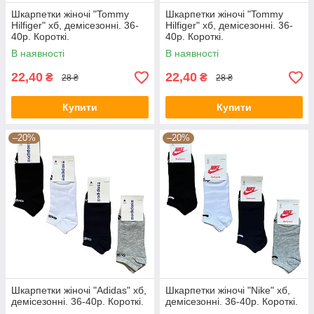
Шкарпетки жіночі "Tommy
Шкарпетки жіночі "Tommy
Hilfiger" хб, демісезонні. 36-
Hilfiger" хб, демісезонні. 36-
40р. Короткі.
40р. Короткі.
В наявності
В наявності
22,40
22,40
₴
₴
28 ₴
28 ₴
Купити
Купити
–20%
–20%
Шкарпетки жіночі "Adidas" хб,
Шкарпетки жіночі "Nike" хб,
демісезонні. 36-40р. Короткі.
демісезонні. 36-40р. Короткі.