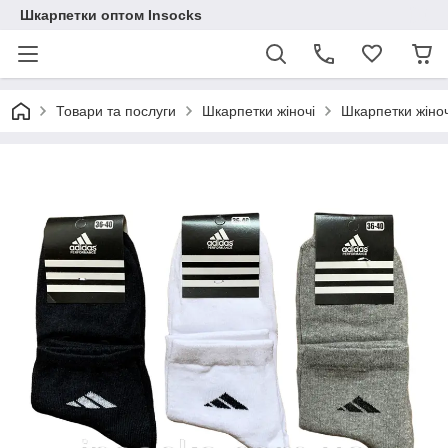
Шкарпетки оптом Insocks
Товари та послуги
Шкарпетки жіночі
Шкарпетки жіноч