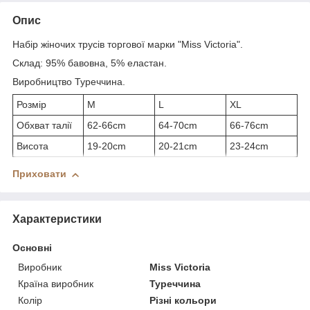
Опис
Набір жіночих трусів торгової марки "Miss Victoria".
Склад: 95% бавовна, 5% еластан.
Виробництво Туреччина.
Розмір
M
L
XL
Обхват талії
62-66cm
64-70cm
66-76cm
Висота
19-20cm
20-21cm
23-24cm
Приховати
Характеристики
Основні
Виробник
Miss Victoria
Країна виробник
Туреччина
Колір
Різні кольори