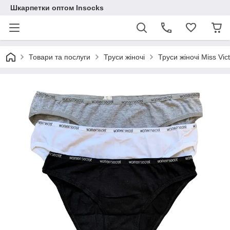
Шкарпетки оптом Insocks
Товари та послуги
Труси жіночі
Труси жіночі Miss Vict