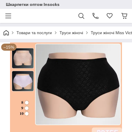
Шкарпетки оптом Insocks
Товари та послуги
Труси жіночі
Труси жіночі Miss Vict
–15%