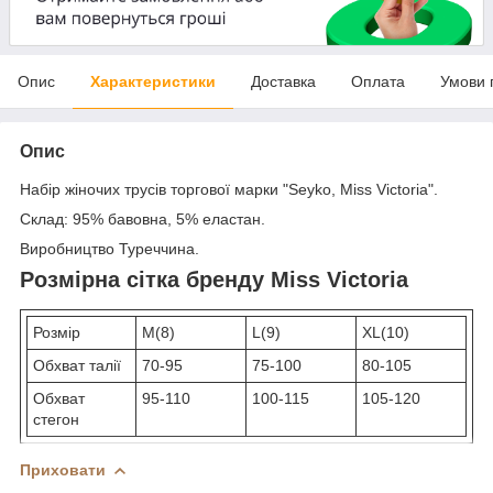
Опис
Характеристики
Доставка
Оплата
Умови 
Опис
Набір жіночих трусів торгової марки "Seyko, Miss Victoria".
Склад: 95% бавовна, 5% еластан.
Виробництво Туреччина.
Розмірна сітка бренду Miss Victoria
Розмір
M(8)
L(9)
XL(10)
Обхват талії
70-95
75-100
80-105
Обхват
95-110
100-115
105-120
стегон
Приховати