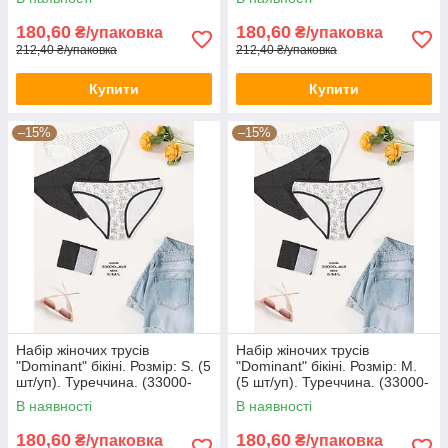
180,60
180,60
₴/упаковка
₴/упаковка
212,40 ₴/упаковка
212,40 ₴/упаковка
Купити
Купити
–15%
–15%
Набір жіночих трусів
Набір жіночих трусів
"Dominant" бікіні. Розмір: S. (5
"Dominant" бікіні. Розмір: M.
шт/уп). Туреччина. (33000-
(5 шт/уп). Туреччина. (33000-
418)
418)
В наявності
В наявності
180,60
180,60
₴/упаковка
₴/упаковка