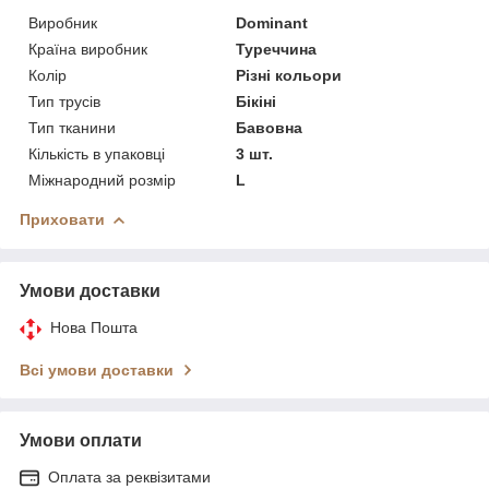
Виробник
Dominant
Країна виробник
Туреччина
Колір
Різні кольори
Тип трусів
Бікіні
Тип тканини
Бавовна
Кількість в упаковці
3 шт.
Міжнародний розмір
L
Приховати
Умови доставки
Нова Пошта
Всі умови доставки
Умови оплати
Оплата за реквізитами