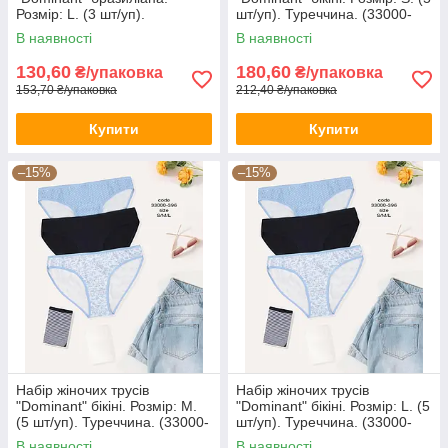
Розмір: L. (3 шт/уп).
шт/уп). Туреччина. (33000-
Туреччина. (39150-1)
396)
В наявності
В наявності
130,60
180,60
₴/упаковка
₴/упаковка
153,70 ₴/упаковка
212,40 ₴/упаковка
Купити
Купити
–15%
–15%
Набір жіночих трусів
Набір жіночих трусів
"Dominant" бікіні. Розмір: M.
"Dominant" бікіні. Розмір: L. (5
(5 шт/уп). Туреччина. (33000-
шт/уп). Туреччина. (33000-
396)
396)
В наявності
В наявності