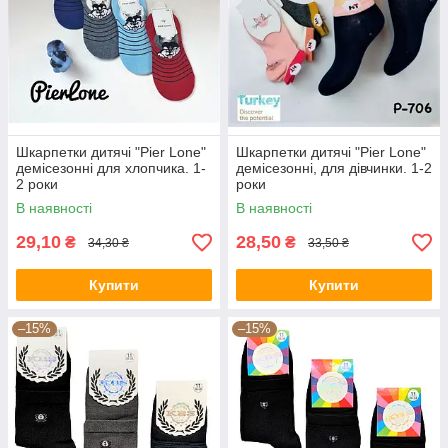
Шкарпетки дитячі "Pier Lone"
Шкарпетки дитячі "Pier Lone"
демісезонні для хлопчика. 1-
демісезонні, для дівчинки. 1-2
2 роки
роки
В наявності
В наявності
29,10
28,50
₴
₴
34,30 ₴
33,50 ₴
Купити
Купити
–15%
–15%