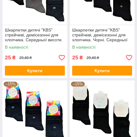
Шкарпетки дитячі "KBS"
Шкарпетки дитячі "KBS"
стрейчеві, демісезонні для
стрейчеві, демісезонні для
хлопчика. Середньої висоти.
хлопчика. Чорні. Середньої
5 років
висоти. 5 років
В наявності
В наявності
25
25
₴
₴
29,40 ₴
29,40 ₴
Купити
Купити
–15%
–15%