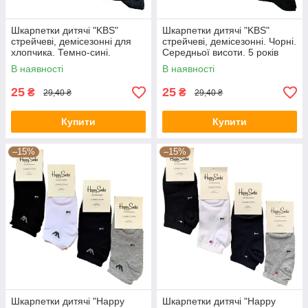
Шкарпетки дитячі "KBS"
Шкарпетки дитячі "KBS"
стрейчеві, демісезонні для
стрейчеві, демісезонні. Чорні.
хлопчика. Темно-сині.
Середньої висоти. 5 років
Середньої висоти. 5 років
В наявності
В наявності
25
25
₴
₴
29,40 ₴
29,40 ₴
Купити
Купити
–15%
–15%
Шкарпетки дитячі "Happy
Шкарпетки дитячі "Happy