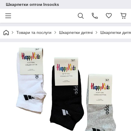
Шкарпетки оптом Insocks
Товари та послуги
Шкарпетки дитячі
Шкарпетки дитяч