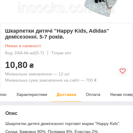
Шкарпетки дитячі "Happy Kids, Adidas"
демісезонні. 5-7 років.
Немає в наявності
Код: D4A-hk-ad(5-7)
Тільки опт
10,80
₴
Мінімальне замовлення — 12 шт.
Мінімальна сума замовлення на сайті — 700 ₴
пис
Характеристики
Доставка
Оплата
Умови пове
Опис
Шкарпетки дитячі демісезонні торгової марки "Happy Kids".
Склад: Бавовна 90%, Поліамід 8%, Еластан 2%.