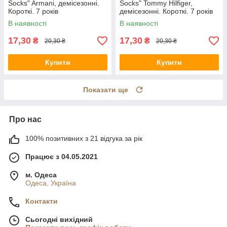
Socks" Armani, демісезонні.
Socks" Tommy Hilfiger,
Короткі. 7 років
демісезонні. Короткі. 7 років
В наявності
В наявності
17,30
17,30
₴
₴
20,30 ₴
20,30 ₴
Купити
Купити
Показати ще
Про нас
100% позитивних з 21 відгука за рік
Працює з 04.05.2021
м. Одеса
Одеса, Україна
Контакти
Сьогодні вихідний