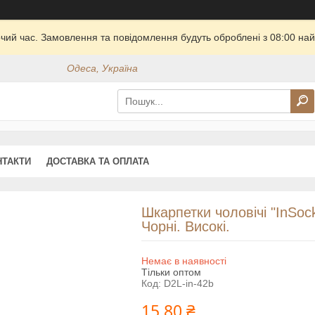
очий час. Замовлення та повідомлення будуть оброблені з 08:00 най
Одеса, Україна
НТАКТИ
ДОСТАВКА ТА ОПЛАТА
Шкарпетки чоловічі "InSock
Чорні. Високі.
Немає в наявності
Тільки оптом
Код:
D2L-in-42b
15,80 ₴