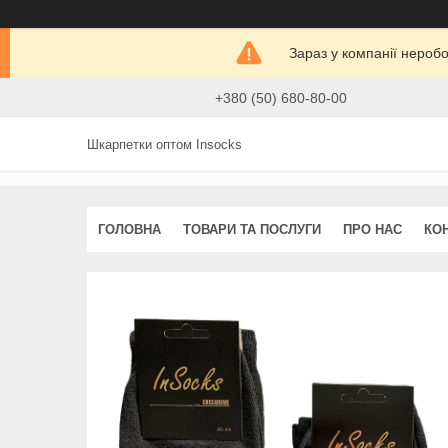
Зараз у компанії нероб
+380 (50) 680-80-00
Шкарпетки оптом Insocks
ГОЛОВНА
ТОВАРИ ТА ПОСЛУГИ
ПРО НАС
КО