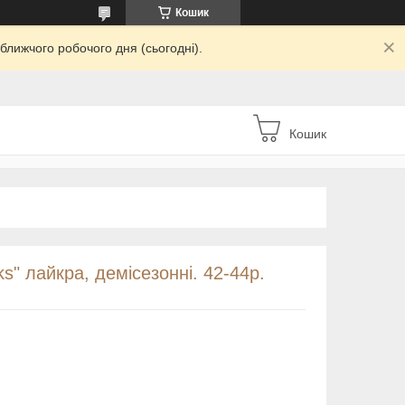
Кошик
ближчого робочого дня (сьогодні).
Кошик
s" лайкра, демісезонні. 42-44р.