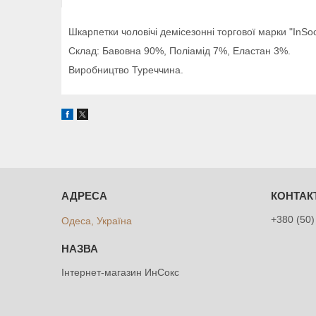
Шкарпетки чоловічі демісезонні торгової марки "InSo
Склад: Бавовна 90%, Поліамід 7%, Еластан 3%.
Виробництво Туреччина.
+380 (50)
Одеса, Україна
Інтернет-магазин ИнСокс