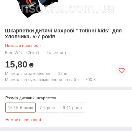
Шкарпетки дитячі махрові "Totinni kids" для
хлопчика. 5-7 років
Немає в наявності
Код: W4L-tk2(5-7)
Тільки опт
15,80
₴
Мінімальне замовлення — 12 шт.
Мінімальна сума замовлення на сайті — 700 ₴
Розмір дитячих шкарпеток
18 / 5-6 років
7-9 років
9-11 років
Немає в наявності