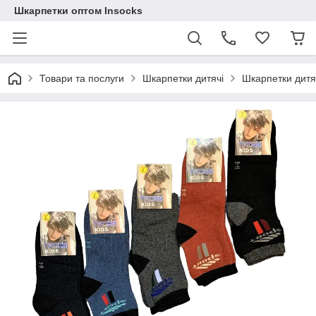
Шкарпетки оптом Insocks
Товари та послуги
Шкарпетки дитячі
Шкарпетки дитяч