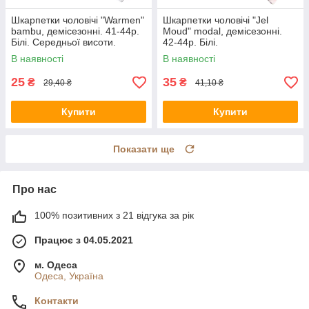
Шкарпетки чоловічі "Warmen"
Шкарпетки чоловічі "Jel
bambu, демісезонні. 41-44р.
Moud" modal, демісезонні.
Білі. Середньої висоти.
42-44р. Білі.
В наявності
В наявності
25
35
₴
₴
29,40 ₴
41,10 ₴
Купити
Купити
Показати ще
Про нас
100% позитивних з 21 відгука за рік
Працює з 04.05.2021
м. Одеса
Одеса, Україна
Контакти