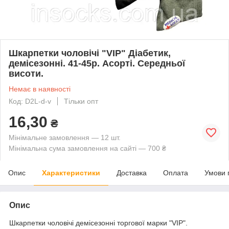
Шкарпетки чоловічі "VIP" Діабетик,
демісезонні. 41-45р. Асорті. Середньої
висоти.
Немає в наявності
Код: D2L-d-v
Тільки опт
16,30
₴
Мінімальне замовлення — 12 шт.
Мінімальна сума замовлення на сайті — 700 ₴
Опис
Характеристики
Доставка
Оплата
Умови 
Опис
Шкарпетки чоловічі демісезонні торгової марки "VIP".