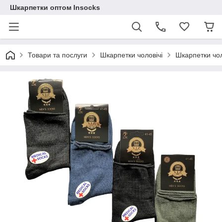
Шкарпетки оптом Insocks
Товари та послуги
Шкарпетки чоловічі
Шкарпетки чол