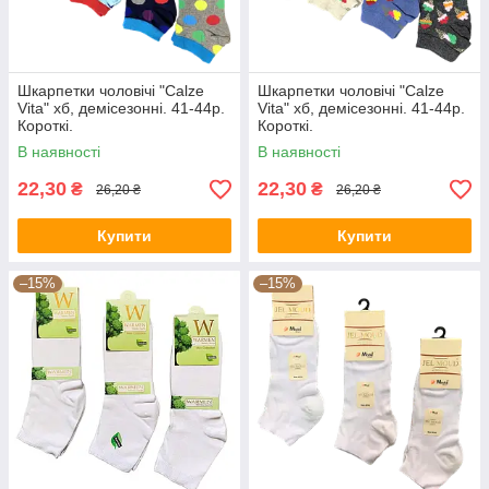
Шкарпетки чоловічі "Calze
Шкарпетки чоловічі "Calze
Vita" хб, демісезонні. 41-44р.
Vita" хб, демісезонні. 41-44р.
Короткі.
Короткі.
В наявності
В наявності
22,30
22,30
₴
₴
26,20 ₴
26,20 ₴
Купити
Купити
–15%
–15%