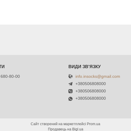
info.insocks@gmail.com
 680-80-00
+380506808000
+380506808000
+380506808000
Сайт створений на маркетплейсі
Prom.ua
Продавець на Bigl.ua