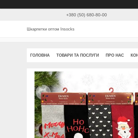
+380 (50) 680-80-00
Шкарпетки оптом Insocks
ГОЛОВНА
ТОВАРИ ТА ПОСЛУГИ
ПРО НАС
КО