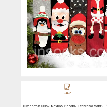
Опис
Шкарпетки жіночі махрові Новорічні торгової марки "