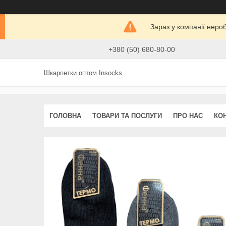
Зараз у компанії неро
+380 (50) 680-80-00
Шкарпетки оптом Insocks
ГОЛОВНА
ТОВАРИ ТА ПОСЛУГИ
ПРО НАС
КО