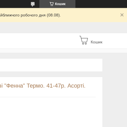
Кошик
йближчого робочого дня (08.08).
Кошик
і "Фенна" Термо. 41-47р. Асорті.