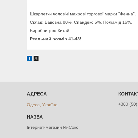
Шкарпетки чоловічі махрові торгової марки "Фенна".
Склад: Бавовна 80%, Спандекс 5%, Поліамід 15%.
Виробництво Китай.
Реальний розмір 41-43!
+380 (50)
Одеса, Україна
Інтернет-магазин ИнСокс