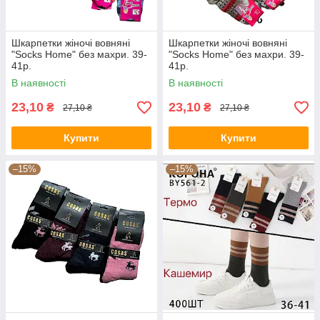
Шкарпетки жіночі вовняні
Шкарпетки жіночі вовняні
"Socks Home" без махри. 39-
"Socks Home" без махри. 39-
41р.
41р.
В наявності
В наявності
23,10
23,10
₴
₴
27,10 ₴
27,10 ₴
Купити
Купити
–15%
–15%