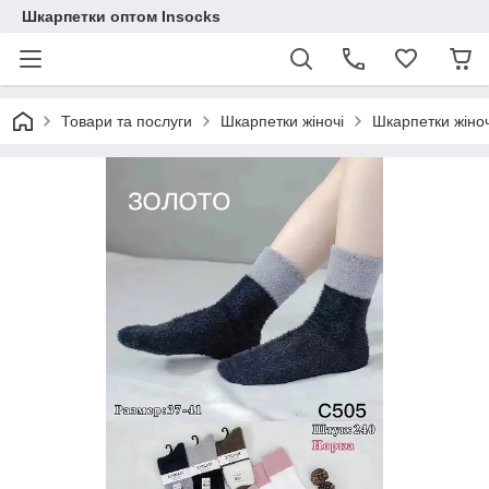
Шкарпетки оптом Insocks
Товари та послуги
Шкарпетки жіночі
Шкарпетки жіноч