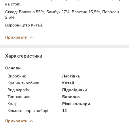
на стопі.
Склад: Бавовна 55%, Бамбук 27%, Еластин 15,5%, Поролон
2,5%.
Виробництво Китай.
Приховати
Характеристики
Основні
Виробник
Ластівка
Країна виробник
Китай
Вид виробу
Підслідники
Тип тканини
Бавовна
Колір
Різні кольори
Кількість пар в наборі
12
Приховати