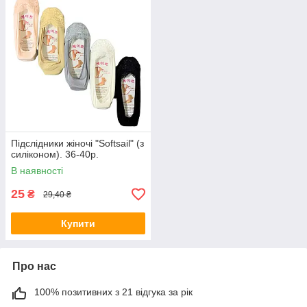
Підслідники жіночі "Softsail" (з
силіконом). 36-40р.
В наявності
25
₴
29,40 ₴
Купити
Про нас
100% позитивних з 21 відгука за рік