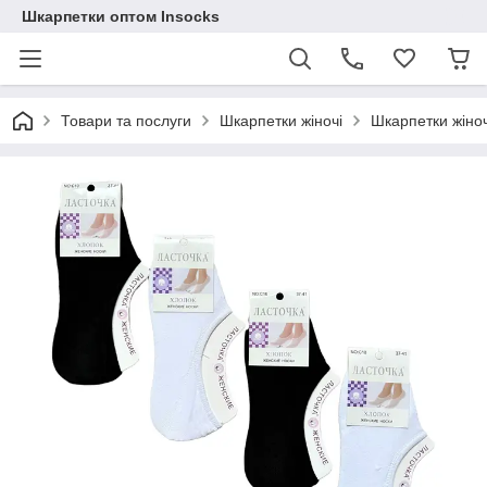
Шкарпетки оптом Insocks
Товари та послуги
Шкарпетки жіночі
Шкарпетки жіноч