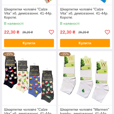
Шкарпетки чоловічі "Calze
Шкарпетки чоловічі "Calze
Vita" хб, демісезонні. 41-44р.
Vita" хб, демісезонні. 41-44р.
Короткі.
Короткі.
В наявності
В наявності
22,30
22,30
₴
₴
26,20 ₴
26,20 ₴
Купити
Купити
–15%
–15%
Шкарпетки чоловічі "Calze
Шкарпетки чоловічі "Warmen"
Vita" хб, демісезонні. 41-44р.
bambu, демісезонні. 41-44р.