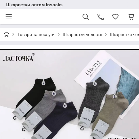
Шкарпетки оптом Insocks
Товари та послуги
Шкарпетки чоловічі
Шкарпетки чол