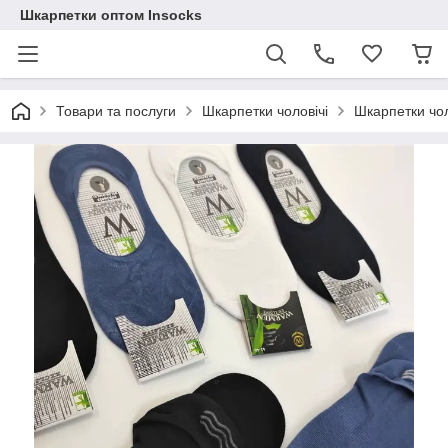
Шкарпетки оптом Insocks
Товари та послуги
Шкарпетки чоловічі
Шкарпетки чол