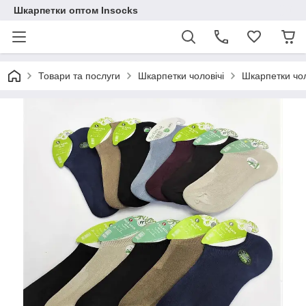
Шкарпетки оптом Insocks
Товари та послуги
Шкарпетки чоловічі
Шкарпетки чол