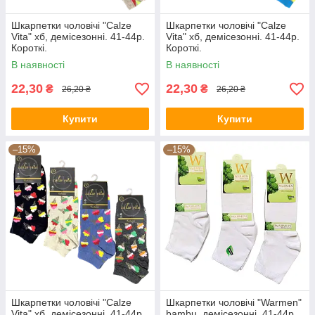
Шкарпетки чоловічі "Calze
Шкарпетки чоловічі "Calze
Vita" хб, демісезонні. 41-44р.
Vita" хб, демісезонні. 41-44р.
Короткі.
Короткі.
В наявності
В наявності
22,30
22,30
₴
₴
26,20 ₴
26,20 ₴
Купити
Купити
–15%
–15%
Шкарпетки чоловічі "Calze
Шкарпетки чоловічі "Warmen"
Vita" хб, демісезонні. 41-44р.
bambu, демісезонні. 41-44р.