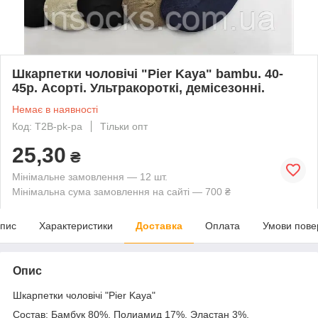
Шкарпетки чоловічі "Pier Kaya" bambu. 40-
45р. Асорті. Ультракороткі, демісезонні.
Немає в наявності
Код: T2B-pk-pa
Тільки опт
25,30
₴
Мінімальне замовлення — 12 шт.
Мінімальна сума замовлення на сайті — 700 ₴
пис
Характеристики
Доставка
Оплата
Умови пове
Опис
Шкарпетки чоловічі "Pier Kaya"
Состав: Бамбук 80%, Полиамид 17%, Эластан 3%.