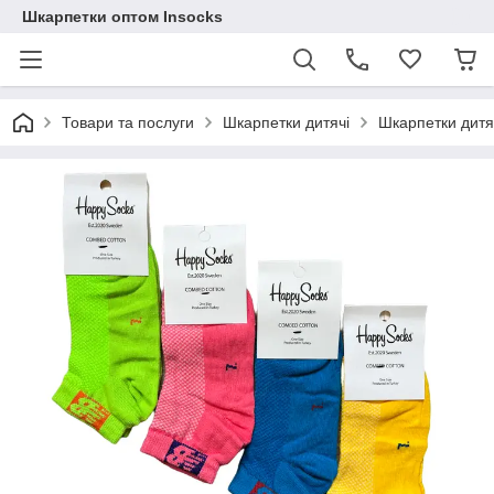
Шкарпетки оптом Insocks
Товари та послуги
Шкарпетки дитячі
Шкарпетки дитяч