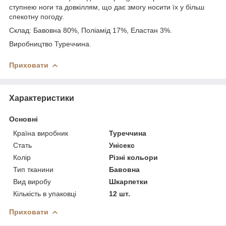
ступнею ноги та довкіллям, що дає змогу носити їх у більш
спекотну погоду.
Склад: Бавовна 80%, Поліамід 17%, Еластан 3%.
Виробництво Туреччина.
Приховати
Характеристики
Основні
Країна виробник
Туреччина
Стать
Унісекс
Колір
Різні кольори
Тип тканини
Бавовна
Вид виробу
Шкарпетки
Кількість в упаковці
12 шт.
Приховати