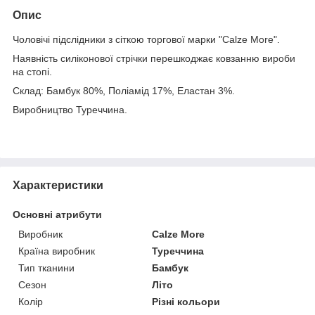
Опис
Чоловічі підслідники з сіткою торгової марки "Calze More".
Наявність силіконової стрічки перешкоджає ковзанню вироби
на стопі.
Склад: Бамбук 80%, Поліамід 17%, Еластан 3%.
Виробництво Туреччина.
Характеристики
Основні атрибути
Виробник
Calze More
Країна виробник
Туреччина
Тип тканини
Бамбук
Сезон
Літо
Колір
Різні кольори