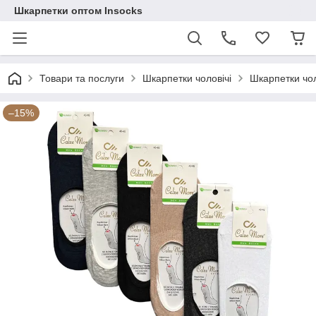
Шкарпетки оптом Insocks
Товари та послуги
Шкарпетки чоловічі
Шкарпетки чол
–15%