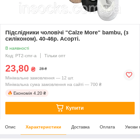
Підслідники чоловічі "Calze More" bambu, (з
силіконом). 40-46р. Асорті.
В наявності
Код: PT2-cmr-a
Тільки опт
23,80
₴
28 ₴
Мінімальне замовлення — 12 шт.
Мінімальна сума замовлення на сайті — 700 ₴
Економія
4.20 ₴
Купити
Опис
Характеристики
Доставка
Оплата
Умови 