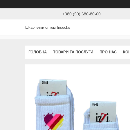
+380 (50) 680-80-00
Шкарпетки оптом Insocks
ГОЛОВНА
ТОВАРИ ТА ПОСЛУГИ
ПРО НАС
КО