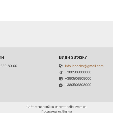
info.insocks@gmail.com
 680-80-00
+380506808000
+380506808000
+380506808000
Сайт створений на маркетплейсі
Prom.ua
Продавець на Bigl.ua