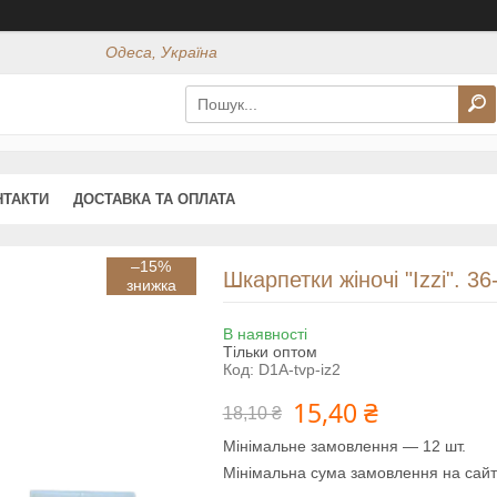
Одеса, Україна
НТАКТИ
ДОСТАВКА ТА ОПЛАТА
–15%
Шкарпетки жіночі "Izzi". 36
В наявності
Тільки оптом
Код:
D1A-tvp-iz2
15,40 ₴
18,10 ₴
Мінімальне замовлення — 12 шт.
Мінімальна сума замовлення на сайт