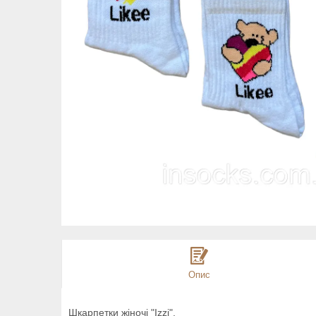
Опис
Шкарпетки жіночі "Izzi".