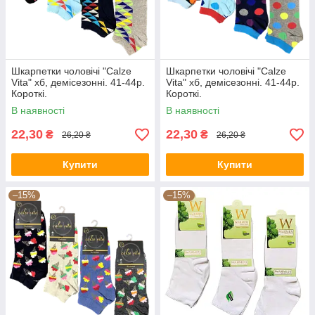
Шкарпетки чоловічі "Calze
Шкарпетки чоловічі "Calze
Vita" хб, демісезонні. 41-44р.
Vita" хб, демісезонні. 41-44р.
Короткі.
Короткі.
В наявності
В наявності
22,30
22,30
₴
₴
26,20 ₴
26,20 ₴
Купити
Купити
–15%
–15%