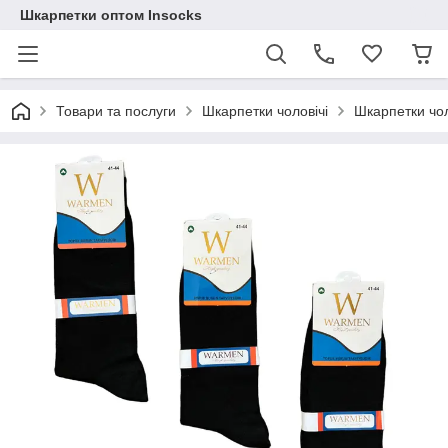
Шкарпетки оптом Insocks
Товари та послуги
Шкарпетки чоловічі
Шкарпетки чол