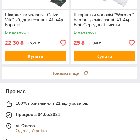
Шкарпетки чоловічі "Calze
Шкарпетки чоловічі "Warmen"
Vita" хб, демісезонні. 41-44р.
bambu, демісезонні. 41-44р.
Короткі.
Білі. Середньої висоти.
В наявності
В наявності
22,30
25
₴
₴
26,20 ₴
29,40 ₴
Купити
Купити
Показати ще
Про нас
100% позитивних з 21 відгука за рік
Працює з 04.05.2021
м. Одеса
Одеса, Україна