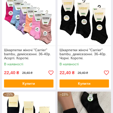
Шкарпетки жіночі "Carrier"
Шкарпетки жіночі "Carrier"
bambu, демісезонні. 36-40р.
bambu, демісезонні. 36-40р.
Асорті. Короткі.
Чорні. Короткі.
В наявності
В наявності
22,40
22,40
₴
₴
26,40 ₴
26,40 ₴
Купити
Купити
–15%
–15%