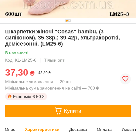
Шкарпетки жіночі "Cosas" bambu, (з
силіконом). 35-38р.; 39-42р, Ультракороткі,
демісезонні. (LM25-6)
В наявності
Код: K1-LM25-6
Тільки опт
37,30
₴
43,80 ₴
Мінімальне замовлення — 20 шт.
Мінімальна сума замовлення на сайті — 700 ₴
Економія
6.50 ₴
Купити
Опис
Характеристики
Доставка
Оплата
Умови 