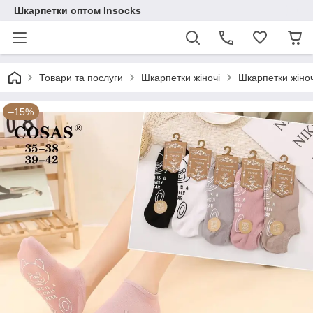
Шкарпетки оптом Insocks
Товари та послуги
Шкарпетки жіночі
Шкарпетки жіноч
–15%