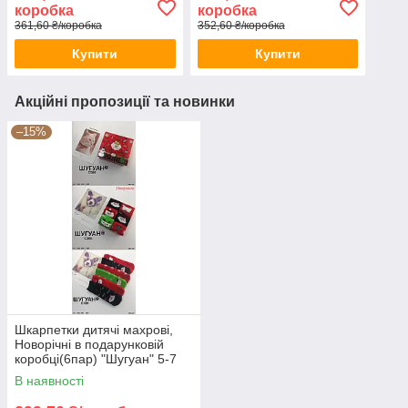
коробка
коробка
361,60 ₴/коробка
352,60 ₴/коробка
Купити
Купити
Акційні пропозиції та новинки
–15%
Шкарпетки дитячі махрові,
Новорічні в подарунковій
коробці(6пар) "Шугуан" 5-7
років.
В наявності