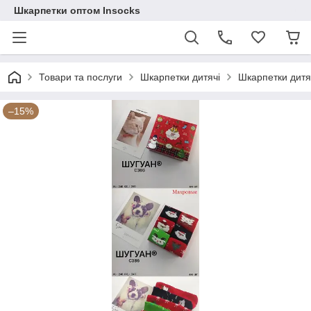
Шкарпетки оптом Insocks
Товари та послуги
Шкарпетки дитячі
Шкарпетки дитяч
–15%