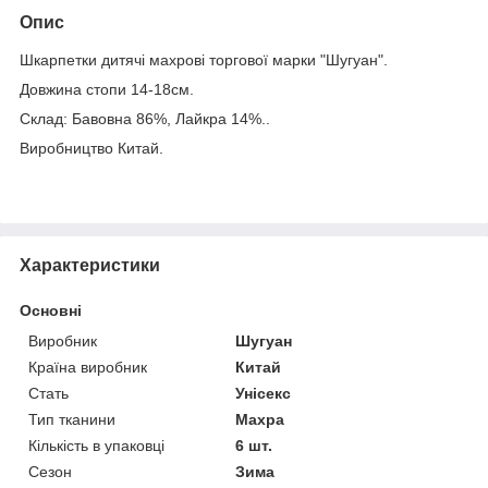
Опис
Шкарпетки дитячі махрові торгової марки "Шугуан".
Довжина стопи 14-18см.
Склад: Бавовна 86%, Лайкра 14%..
Виробництво Китай.
Характеристики
Основні
Виробник
Шугуан
Країна виробник
Китай
Стать
Унісекс
Тип тканини
Махра
Кількість в упаковці
6 шт.
Сезон
Зима