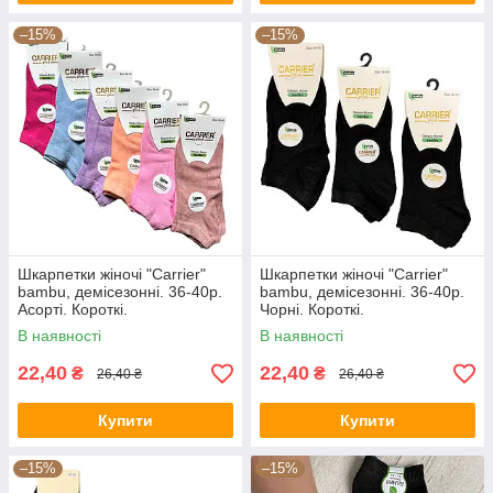
–15%
–15%
Шкарпетки жіночі "Carrier"
Шкарпетки жіночі "Carrier"
bambu, демісезонні. 36-40р.
bambu, демісезонні. 36-40р.
Асорті. Короткі.
Чорні. Короткі.
В наявності
В наявності
22,40
22,40
₴
₴
26,40 ₴
26,40 ₴
Купити
Купити
–15%
–15%