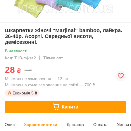
Шкарпетки жіночі "Marjinal" bamboo, лайкра.
36-40р. Асорті. Середньої висоти,
демісезонні.
В наявності
Код: T1B-mj-sa2
Тільки опт
28
₴
33 ₴
Мінімальне замовлення — 12 шт.
Мінімальна сума замовлення на сайті — 700 ₴
Економія
5 ₴
Купити
Опис
Характеристики
Доставка
Оплата
Умови 