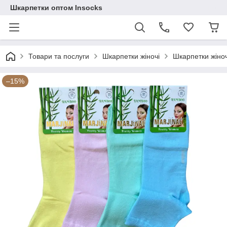
Шкарпетки оптом Insocks
Товари та послуги
Шкарпетки жіночі
Шкарпетки жіноч
–15%