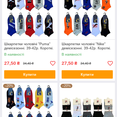
Шкарпетки чоловічі "Puma"
Шкарпетки чоловічі "Nike"
демісезонні. 39-42р. Короткі.
демісезонні. 39-42р. Короткі.
В наявності
В наявності
27,50
27,50
₴
₴
34,40 ₴
34,40 ₴
Купити
Купити
–20%
–20%