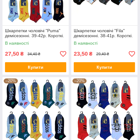
Шкарпетки чоловічі "Puma"
Шкарпетки чоловічі "Fila"
демісезонні. 39-42р. Короткі.
демісезонні. 38-41р. Короткі.
В наявності
В наявності
27,50
23,50
₴
₴
34,40 ₴
29,40 ₴
Купити
Купити
–20%
–20%