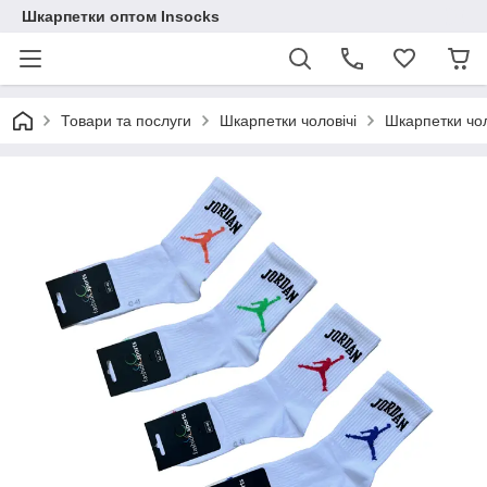
Шкарпетки оптом Insocks
Товари та послуги
Шкарпетки чоловічі
Шкарпетки чол