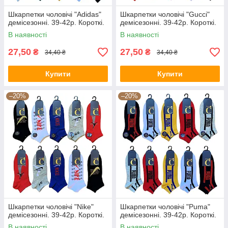
Шкарпетки чоловічі "Adidas"
Шкарпетки чоловічі "Gucci"
демісезонні. 39-42р. Короткі.
демісезонні. 39-42р. Короткі.
В наявності
В наявності
27,50
27,50
₴
₴
34,40 ₴
34,40 ₴
Купити
Купити
–20%
–20%
Шкарпетки чоловічі "Nike"
Шкарпетки чоловічі "Puma"
демісезонні. 39-42р. Короткі.
демісезонні. 39-42р. Короткі.
В наявності
В наявності